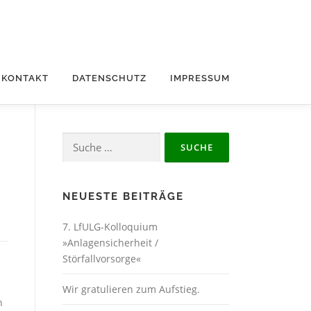
KONTAKT
DATENSCHUTZ
IMPRESSUM
Suche
nach:
NEUESTE BEITRÄGE
7. LfULG-Kolloquium
»Anlagensicherheit /
Störfallvorsorge«
Wir gratulieren zum Aufstieg.
n