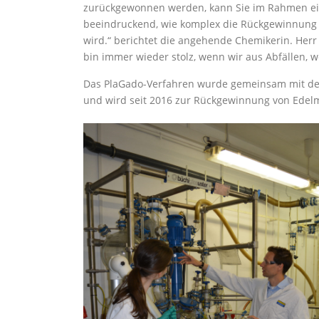
zurückgewonnen werden, kann Sie im Rahmen ein
beeindruckend, wie komplex die Rückgewinnung is
wird.“ berichtet die angehende Chemikerin. Herr Se
bin immer wieder stolz, wenn wir aus Abfällen, w
Das PlaGado-Verfahren wurde gemeinsam mit der
und wird seit 2016 zur Rückgewinnung von Edelm