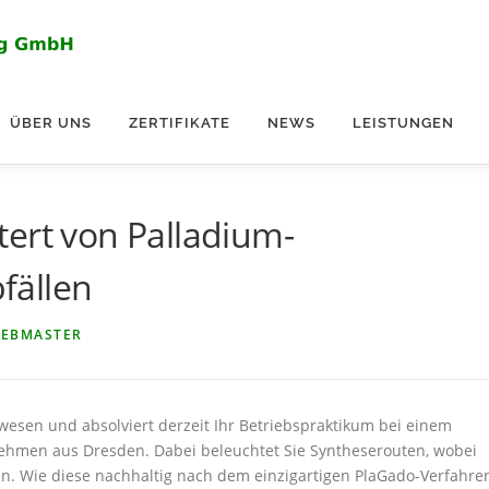
ÜBER UNS
ZERTIFIKATE
NEWS
LEISTUNGEN
ert von Palladium-
fällen
WEBMASTER
esen und absolviert derzeit Ihr Betriebspraktikum bei einem
ehmen aus Dresden. Dabei beleuchtet Sie Syntheserouten, wobei
en. Wie diese nachhaltig nach dem einzigartigen PlaGado-Verfahre