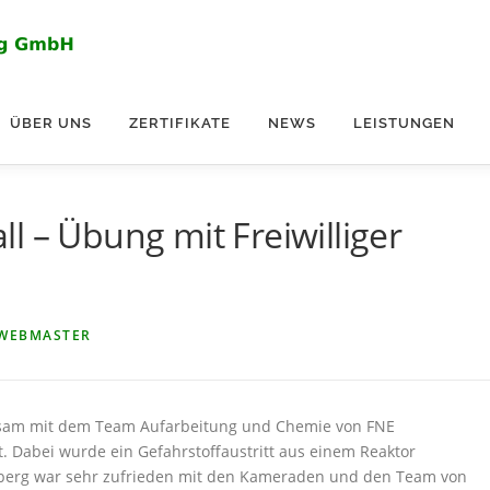
ÜBER UNS
ZERTIFIKATE
NEWS
LEISTUNGEN
l – Übung mit Freiwilliger
 WEBMASTER
insam mit dem Team Aufarbeitung und Chemie von FNE
. Dabei wurde ein Gefahrstoffaustritt aus einem Reaktor
eiberg war sehr zufrieden mit den Kameraden und den Team von