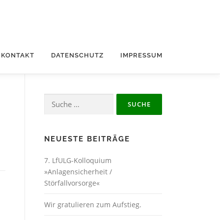
KONTAKT
DATENSCHUTZ
IMPRESSUM
Suche
nach:
NEUESTE BEITRÄGE
7. LfULG-Kolloquium
»Anlagensicherheit /
Störfallvorsorge«
Wir gratulieren zum Aufstieg.