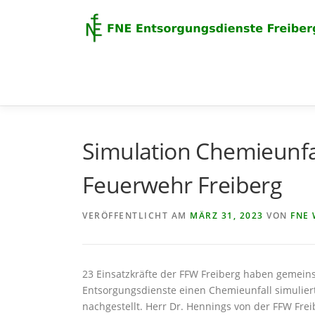
Zum
Inhalt
springen
Simulation Chemieunfal
Feuerwehr Freiberg
VERÖFFENTLICHT AM
MÄRZ 31, 2023
VON
FNE
23 Einsatzkräfte der FFW Freiberg haben geme
Entsorgungsdienste einen Chemieunfall simuliert
nachgestellt. Herr Dr. Hennings von der FFW Fr