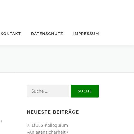
KONTAKT
DATENSCHUTZ
IMPRESSUM
Suche
nach:
NEUESTE BEITRÄGE
m
7. LfULG-Kolloquium
»Anlagensicherheit /