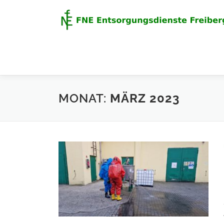
Zum
Inhalt
springen
MONAT:
MÄRZ 2023