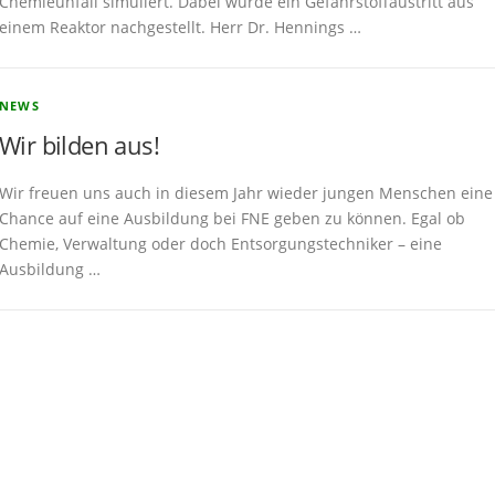
Chemieunfall simuliert. Dabei wurde ein Gefahrstoffaustritt aus
einem Reaktor nachgestellt. Herr Dr. Hennings …
NEWS
Wir bilden aus!
Wir freuen uns auch in diesem Jahr wieder jungen Menschen eine
Chance auf eine Ausbildung bei FNE geben zu können. Egal ob
Chemie, Verwaltung oder doch Entsorgungstechniker – eine
Ausbildung …