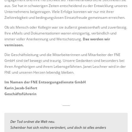
aus. Sie hat in schwierigen Zeiten entscheidend zu der Entwicklung unseres
Unternehmens beigetragen. VIele Erfolge konnten wir nur mit ihrer
Zielstrebigkeit und bedingungslosen Einsatzfreude gemeinsam erreichen.
Ob als Mensch oder Kollegin war sie äußerst gewissenhaft und zuverlässig.
Ihre eMails und Dokumentationen waren einzigartig, verbindlich und
immer voller Anerkennung und Wertschätzung.
Das werden wir
vermissen.
Die Geschäftsleitung und die Mitarbeiterinnen und Mitarbeiter der FNE
GmbH sind tief bewegt und traurig. Unsere Gedanken sind besonders bei
ihren Angehörigen und ihrem Lebensgefährten. Janet Leschner wird in der
FNE und unseren Herzen lebendig bleiben.
Im Namen der FNE Entsorgungsdienste GmbH
Karin Jacob-Seifert
Geschäftsführerin
_____
Der Tod ordnet die Welt neu.
Scheinbar hat sich nichts verändert, und doch ist alles anders 